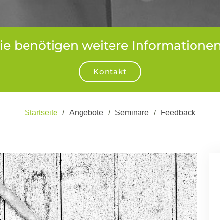
ie benötigen weitere Informatione
Kontakt
Startseite
Angebote
Seminare
Feedback