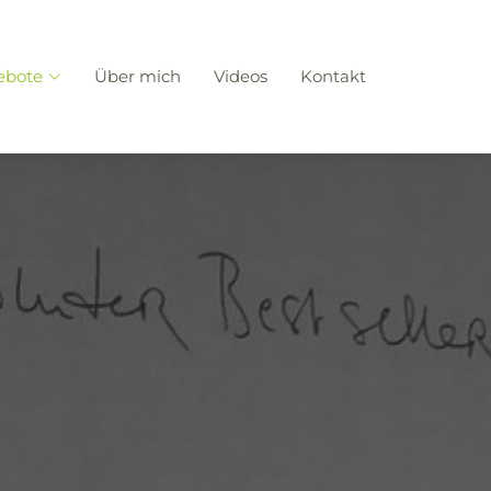
ebote
Über mich
Videos
Kontakt