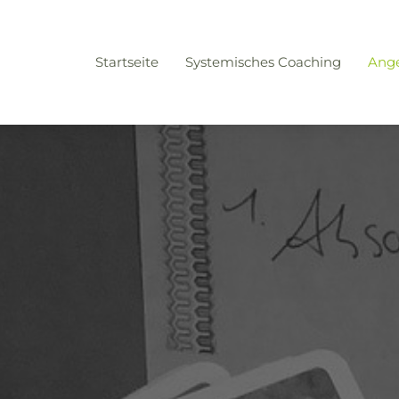
Startseite
Systemisches Coaching
Ang