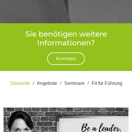
Sie benötigen weitere
Informationen?
Kontakt
Startseite
Angebote
Seminare
Fit für Führung